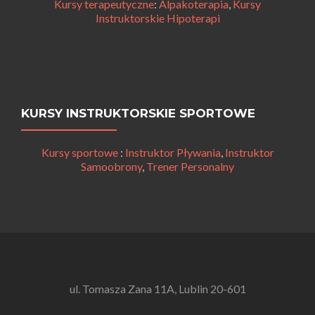
Kursy terapeutyczne
:
Alpakoterapia
,
Kursy
Instruktorskie Hipoterapi
KURSY INSTRUKTORSKIE SPORTOWE
Kursy sportowe
:
Instruktor Pływania
,
Instruktor
Samoobrony
,
Trener Personalny
ul. Tomasza Zana 11A, Lublin 20-601