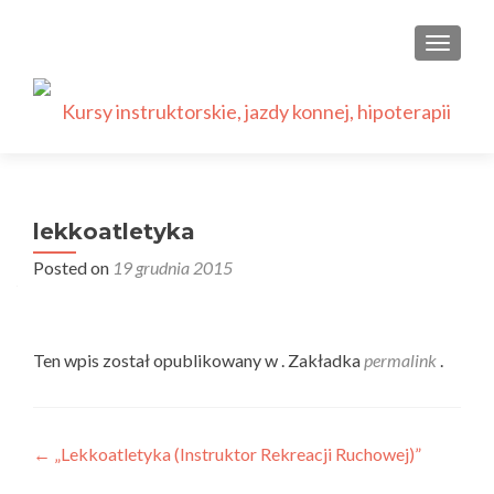
PRZEŁ
lekkoatletyka
Posted on
19 grudnia 2015
Ten wpis został opublikowany w . Zakładka
permalink
.
Nawigacja
←
„Lekkoatletyka (Instruktor Rekreacji Ruchowej)”