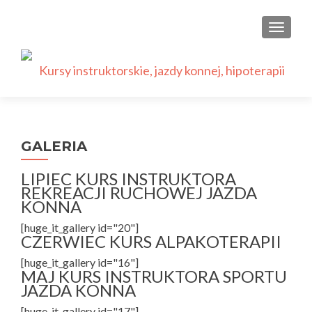
PRZEŁ
GALERIA
LIPIEC KURS INSTRUKTORA
REKREACJI RUCHOWEJ JAZDA
KONNA
[huge_it_gallery id="20"]
CZERWIEC KURS ALPAKOTERAPII
[huge_it_gallery id="16"]
MAJ KURS INSTRUKTORA SPORTU
JAZDA KONNA
[huge_it_gallery id="17"]