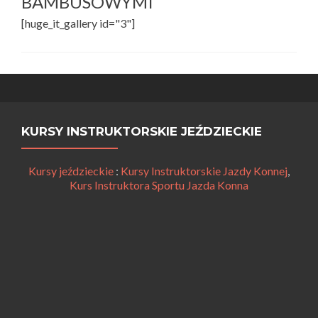
BAMBUSOWYMI
[huge_it_gallery id="3"]
KURSY INSTRUKTORSKIE JEŹDZIECKIE
Kursy jeździeckie
:
Kursy Instruktorskie Jazdy Konnej
,
Kurs Instruktora Sportu Jazda Konna