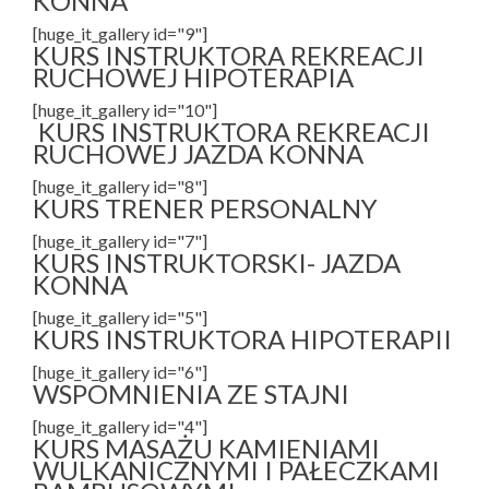
KONNA
[huge_it_gallery id="9"]
KURS INSTRUKTORA REKREACJI
RUCHOWEJ HIPOTERAPIA
[huge_it_gallery id="10"]
KURS INSTRUKTORA REKREACJI
RUCHOWEJ JAZDA KONNA
[huge_it_gallery id="8"]
KURS TRENER PERSONALNY
[huge_it_gallery id="7"]
KURS INSTRUKTORSKI- JAZDA
KONNA
[huge_it_gallery id="5"]
KURS INSTRUKTORA HIPOTERAPII
[huge_it_gallery id="6"]
WSPOMNIENIA ZE STAJNI
[huge_it_gallery id="4"]
KURS MASAŻU KAMIENIAMI
WULKANICZNYMI I PAŁECZKAMI