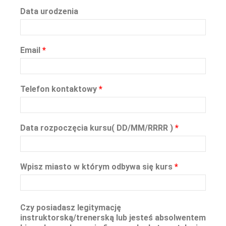
Data urodzenia
Email
*
Telefon kontaktowy
*
Data rozpoczęcia kursu( DD/MM/RRRR )
*
Wpisz miasto w którym odbywa się kurs
*
Czy posiadasz legitymację
instruktorską/trenerską lub jesteś absolwentem