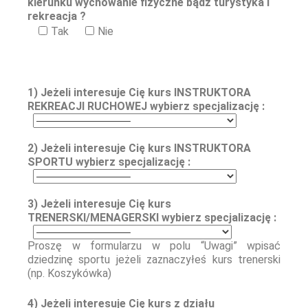
kierunku wychowanie fizyczne bądz turystyka i
rekreacja ?
Tak
Nie
1) Jeżeli interesuje Cię kurs INSTRUKTORA
REKREACJI RUCHOWEJ wybierz specjalizację :
2) Jeżeli interesuje Cię kurs INSTRUKTORA
SPORTU wybierz specjalizację :
3) Jeżeli interesuje Cię kurs
TRENERSKI/MENAGERSKI wybierz specjalizację :
Proszę w formularzu w polu “Uwagi” wpisać
dziedzinę sportu jeżeli zaznaczyłeś kurs trenerski
(np. Koszykówka)
4) Jeżeli interesuje Cię kurs z działu