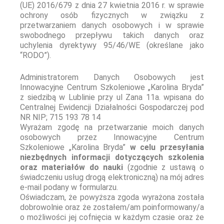
(UE) 2016/679 z dnia 27 kwietnia 2016 r. w sprawie
ochrony osób fizycznych w związku z
przetwarzaniem danych osobowych i w sprawie
swobodnego przepływu takich danych oraz
uchylenia dyrektywy 95/46/WE (określane jako
“RODO”).
Administratorem Danych Osobowych jest
Innowacyjne Centrum Szkoleniowe „Karolina Bryda”
z siedzibą w Lublinie przy ul Zana 11a. wpisana do
Centralnej Ewidencji Działalności Gospodarczej pod
NR NIP; 715 193 78 14
Wyrażam zgodę na przetwarzanie moich danych
osobowych przez Innowacyjne Centrum
Szkoleniowe „Karolina Bryda”
w celu przesyłania
niezbędnych informacji dotyczących szkolenia
oraz materiałów do nauki
(zgodnie z ustawą o
świadczeniu usług drogą elektroniczną) na mój adres
e-mail podany w formularzu.
Oświadczam, że powyższa zgoda wyrażona została
dobrowolnie oraz że zostałem/am poinformowany/a
o możliwości jej cofnięcia w każdym czasie oraz że