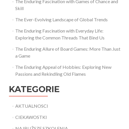
The Enduring Fascination with Games of Chance and
Skill
The Ever-Evolving Landscape of Global Trends
The Enduring Fascination with Everyday Life:
Exploring the Common Threads That Bind Us
The Enduring Allure of Board Games: More Than Just
a Game
The Enduring Appeal of Hobbies: Exploring New
Passions and Rekindling Old Flames
KATEGORIE
AKTUALNOSCI
CIEKAWOSTKI
NAJBLIŻSZE SZKOLENIA