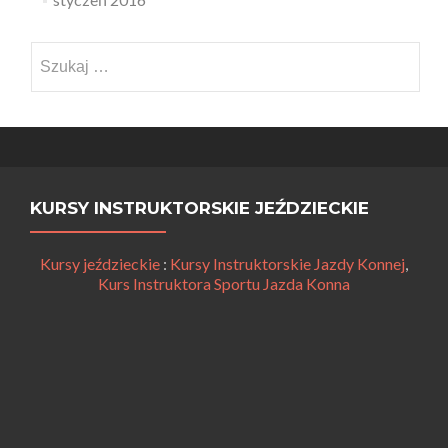
Szukaj:
KURSY INSTRUKTORSKIE JEŹDZIECKIE
Kursy jeździeckie
:
Kursy Instruktorskie Jazdy Konnej
,
Kurs Instruktora Sportu Jazda Konna