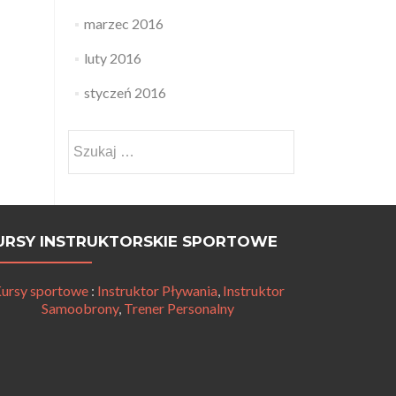
marzec 2016
luty 2016
styczeń 2016
Szukaj:
URSY INSTRUKTORSKIE SPORTOWE
ursy sportowe
:
Instruktor Pływania
,
Instruktor
Samoobrony
,
Trener Personalny