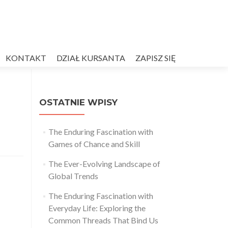
KONTAKT
DZIAŁ KURSANTA
ZAPISZ SIĘ
OSTATNIE WPISY
The Enduring Fascination with
Games of Chance and Skill
The Ever-Evolving Landscape of
Global Trends
The Enduring Fascination with
Everyday Life: Exploring the
Common Threads That Bind Us