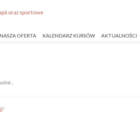
NASZA OFERTA
KALENDARZ KURSÓW
AKTUALNOŚCI
alink
.
j)”