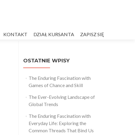
KONTAKT
DZIAŁ KURSANTA
ZAPISZ SIĘ
OSTATNIE WPISY
The Enduring Fascination with
Games of Chance and Skill
The Ever-Evolving Landscape of
Global Trends
The Enduring Fascination with
Everyday Life: Exploring the
Common Threads That Bind Us