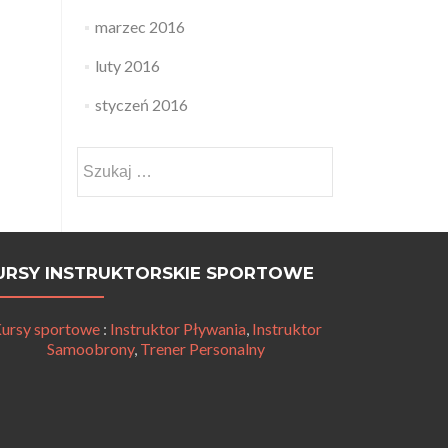
marzec 2016
luty 2016
styczeń 2016
Szukaj:
URSY INSTRUKTORSKIE SPORTOWE
ursy sportowe
:
Instruktor Pływania
,
Instruktor
Samoobrony
,
Trener Personalny