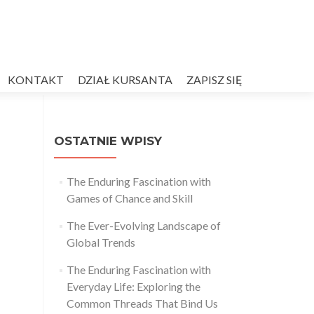
KONTAKT
DZIAŁ KURSANTA
ZAPISZ SIĘ
OSTATNIE WPISY
The Enduring Fascination with
Games of Chance and Skill
The Ever-Evolving Landscape of
Global Trends
The Enduring Fascination with
Everyday Life: Exploring the
Common Threads That Bind Us