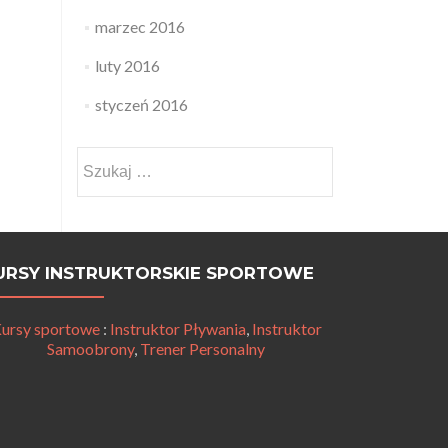
marzec 2016
luty 2016
styczeń 2016
Szukaj:
URSY INSTRUKTORSKIE SPORTOWE
ursy sportowe
:
Instruktor Pływania
,
Instruktor
Samoobrony
,
Trener Personalny