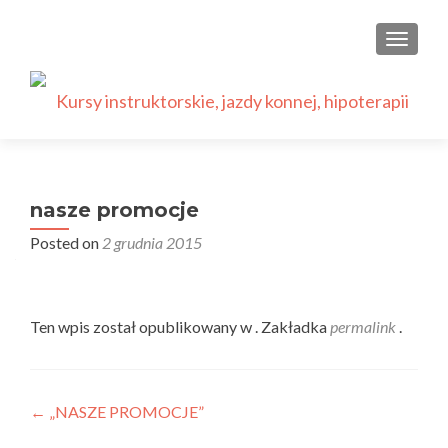
PRZEŁ
nasze promocje
Posted on
2 grudnia 2015
Ten wpis został opublikowany w . Zakładka
permalink
.
Nawigacja
←
„NASZE PROMOCJE”