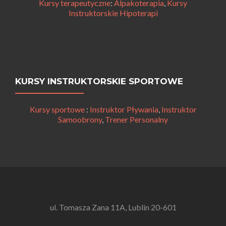
Kursy terapeutyczne
:
Alpakoterapia
,
Kursy
Instruktorskie Hipoterapi
KURSY INSTRUKTORSKIE SPORTOWE
Kursy sportowe
:
Instruktor Pływania
,
Instruktor
Samoobrony
,
Trener Personalny
ul. Tomasza Zana 11A, Lublin 20-601