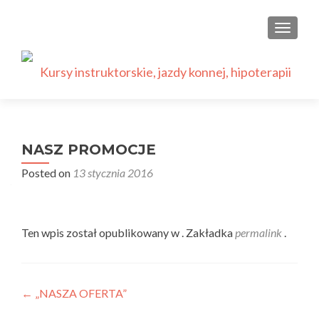
PRZEŁ
NASZ PROMOCJE
Posted on
13 stycznia 2016
Ten wpis został opublikowany w . Zakładka
permalink
.
Nawigacja
←
„NASZA OFERTA”