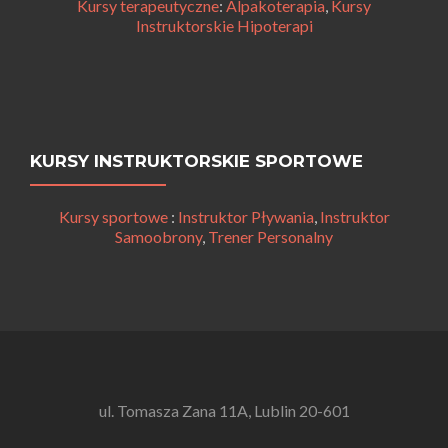
Kursy terapeutyczne
:
Alpakoterapia
,
Kursy
Instruktorskie Hipoterapi
KURSY INSTRUKTORSKIE SPORTOWE
Kursy sportowe
:
Instruktor Pływania
,
Instruktor
Samoobrony
,
Trener Personalny
ul. Tomasza Zana 11A, Lublin 20-601