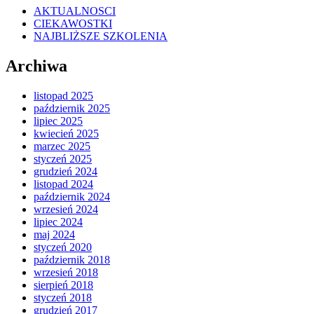
AKTUALNOSCI
CIEKAWOSTKI
NAJBLIŻSZE SZKOLENIA
Archiwa
listopad 2025
październik 2025
lipiec 2025
kwiecień 2025
marzec 2025
styczeń 2025
grudzień 2024
listopad 2024
październik 2024
wrzesień 2024
lipiec 2024
maj 2024
styczeń 2020
październik 2018
wrzesień 2018
sierpień 2018
styczeń 2018
grudzień 2017