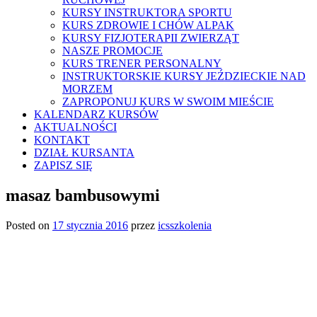
KURSY INSTRUKTORA SPORTU
KURS ZDROWIE I CHÓW ALPAK
KURSY FIZJOTERAPII ZWIERZĄT
NASZE PROMOCJE
KURS TRENER PERSONALNY
INSTRUKTORSKIE KURSY JEŹDZIECKIE NAD
MORZEM
ZAPROPONUJ KURS W SWOIM MIEŚCIE
KALENDARZ KURSÓW
AKTUALNOŚCI
KONTAKT
DZIAŁ KURSANTA
ZAPISZ SIĘ
masaz bambusowymi
Posted on
17 stycznia 2016
przez
icsszkolenia