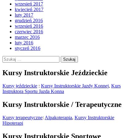
wrzesień 2017
kwiecień 2017
luty 2017
grudzień 2016
wrzesień 2016
czerwiec 2016
marzec 2016
luty 2016
styczeń 2016
Szukaj:
Kursy Instruktorskie Jeździeckie
Kursy jeździeckie
:
Kursy Instruktorskie Jazdy Konnej
,
Kurs
Instruktora Sportu Jazda Konna
Kursy Instruktorskie / Terapeutyczne
Kursy terapeutyczne
:
Alpakoterapia
,
Kursy Instruktorskie
Hipoterapi
Kursy Instruktorskie Sportowe