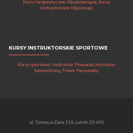
Kursy terapeutyczne
:
Alpakoterapia
,
Kursy
Instruktorskie Hipoterapi
KURSY INSTRUKTORSKIE SPORTOWE
Kursy sportowe
:
Instruktor Pływania
,
Instruktor
Samoobrony
,
Trener Personalny
ul. Tomasza Zana 11A, Lublin 20-601