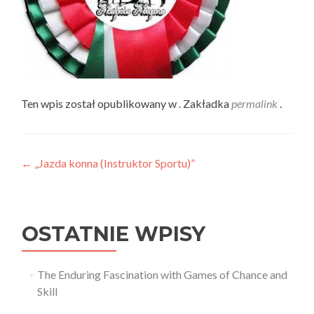
Ten wpis został opublikowany w . Zakładka
permalink
.
Nawigacja
←
„Jazda konna (Instruktor Sportu)”
wpisu
OSTATNIE WPISY
The Enduring Fascination with Games of Chance and
Skill