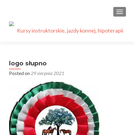
PRZEŁ
logo słupno
Posted on
29 sierpnia 2021