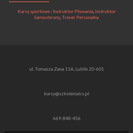
Kursy sportowe
:
Instruktor Pływania
,
Instruktor
Samoobrony
,
Trener Personalny
ul. Tomasza Zana 11A, Lublin 20-601
kursy@szkoleniaics.pl
669-848-456