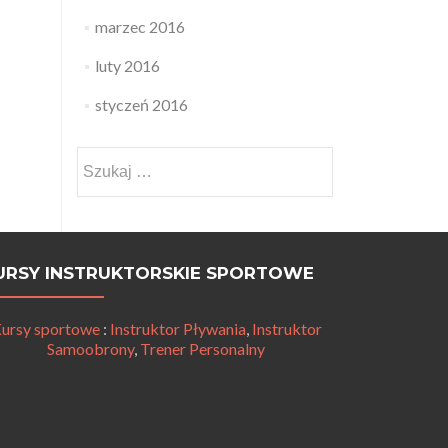
marzec 2016
luty 2016
styczeń 2016
Szukaj:
URSY INSTRUKTORSKIE SPORTOWE
ursy sportowe
:
Instruktor Pływania
,
Instruktor
Samoobrony
,
Trener Personalny