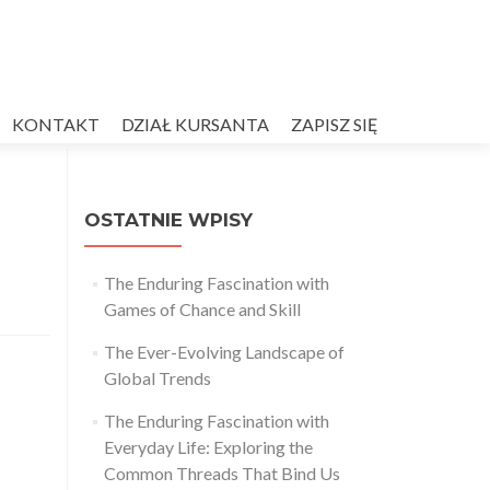
KONTAKT
DZIAŁ KURSANTA
ZAPISZ SIĘ
OSTATNIE WPISY
The Enduring Fascination with
Games of Chance and Skill
The Ever-Evolving Landscape of
Global Trends
The Enduring Fascination with
Everyday Life: Exploring the
Common Threads That Bind Us