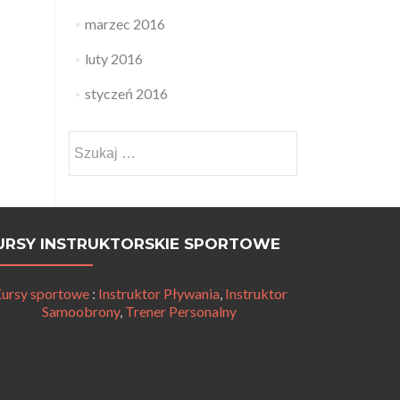
marzec 2016
luty 2016
styczeń 2016
Szukaj:
URSY INSTRUKTORSKIE SPORTOWE
ursy sportowe
:
Instruktor Pływania
,
Instruktor
Samoobrony
,
Trener Personalny