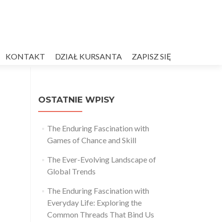
KONTAKT
DZIAŁ KURSANTA
ZAPISZ SIĘ
OSTATNIE WPISY
The Enduring Fascination with
Games of Chance and Skill
The Ever-Evolving Landscape of
Global Trends
The Enduring Fascination with
Everyday Life: Exploring the
Common Threads That Bind Us