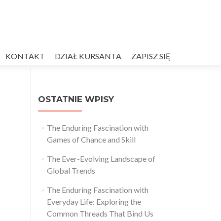
KONTAKT
DZIAŁ KURSANTA
ZAPISZ SIĘ
OSTATNIE WPISY
The Enduring Fascination with
Games of Chance and Skill
The Ever-Evolving Landscape of
Global Trends
The Enduring Fascination with
Everyday Life: Exploring the
Common Threads That Bind Us