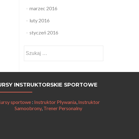
marzec 2016
luty 2016
styczeń 2016
Szukaj:
URSY INSTRUKTORSKIE SPORTOWE
ursy sportowe
:
Instruktor Pływania
,
Instruktor
Samoobrony
,
Trener Personalny