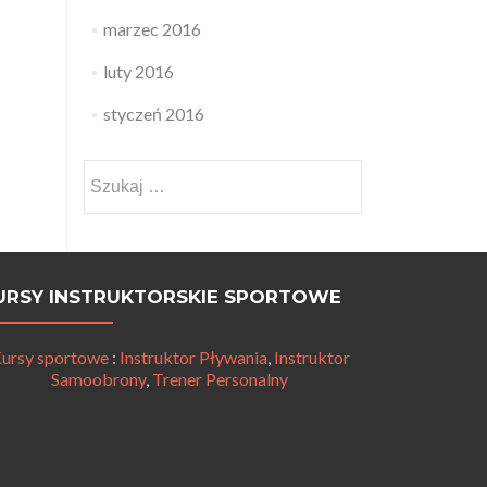
marzec 2016
luty 2016
styczeń 2016
Szukaj:
URSY INSTRUKTORSKIE SPORTOWE
ursy sportowe
:
Instruktor Pływania
,
Instruktor
Samoobrony
,
Trener Personalny