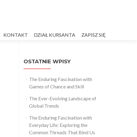
KONTAKT
DZIAŁ KURSANTA
ZAPISZ SIĘ
OSTATNIE WPISY
The Enduring Fascination with
Games of Chance and Skill
The Ever-Evolving Landscape of
Global Trends
The Enduring Fascination with
Everyday Life: Exploring the
Common Threads That Bind Us