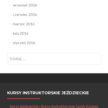
wrzesień 2016
czerwiec 2016
marzec 2016
luty 2016
styczeń 2016
Szukaj:
KURSY INSTRUKTORSKIE JEŹDZIECKIE
Kursy jeździeckie
:
Kursy Instruktorskie Jazdy Konnej
,