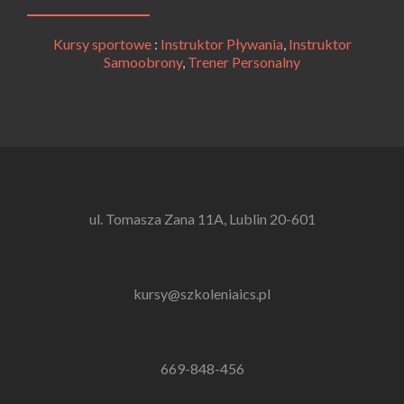
Kursy sportowe
:
Instruktor Pływania
,
Instruktor
Samoobrony
,
Trener Personalny
ul. Tomasza Zana 11A, Lublin 20-601
kursy@szkoleniaics.pl
669-848-456