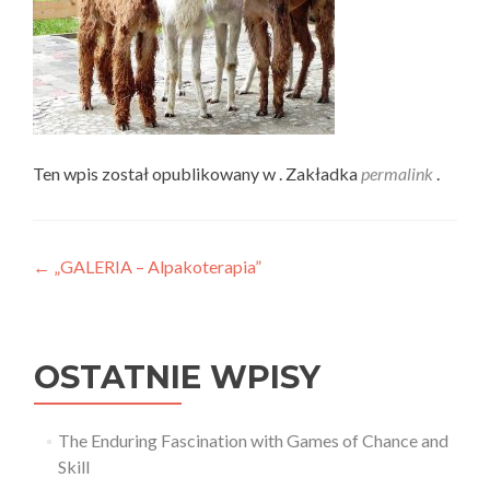
Ten wpis został opublikowany w . Zakładka
permalink
.
Nawigacja
←
„GALERIA – Alpakoterapia”
wpisu
OSTATNIE WPISY
The Enduring Fascination with Games of Chance and
Skill