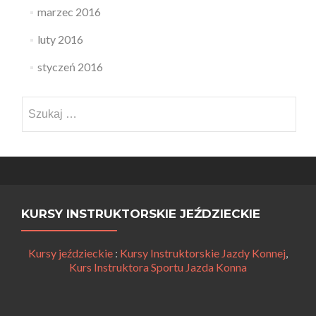
marzec 2016
luty 2016
styczeń 2016
Szukaj:
KURSY INSTRUKTORSKIE JEŹDZIECKIE
Kursy jeździeckie
:
Kursy Instruktorskie Jazdy Konnej
,
Kurs Instruktora Sportu Jazda Konna