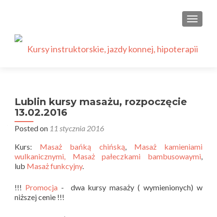
PRZEŁ
Lublin kursy masażu, rozpoczęcie
13.02.2016
Posted on
11 stycznia 2016
Kurs:
Masaż bańką chińską
,
Masaż kamieniami
wulkanicznymi,
Masaż pałeczkami bambusowaymi
,
lub
Masaż funkcyjny
.
!!!
Promocja
- dwa kursy masaży ( wymienionych) w
niższej cenie !!!