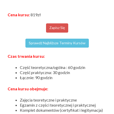
Cena kursu:
819zł
Zapisz Się
Sprawdź Najbliższe Terminy Kursów
Czas trwania kursu:
Część teoretyczna/ogólna : 60 godzin
Część praktyczna: 30 godzin
Łącznie: 90 godzin
Cena kursu obejmuje:
Zajęcia teoretyczne i praktyczne
Egzamin z części teoretycznej i praktycznej
Komplet dokumentów (certyfikat i legitymacja)