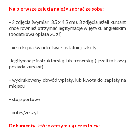
Na pierwsze zajęcia należy zabrać ze sobą:
- 2 zdjęcia (wymiar: 3,5 x 4,5 cm), 3 zdjęcia jeżeli kursant
chce również otrzymać legitymacje w języku angielskim
(dodatkowa opłata 20 zł)
- xero kopia świadectwa z ostatniej szkoły
-legitymacje instruktorską lub trenerską ( jeżeli tak ową
posiada kursant)
- wydrukowany dowód wpłaty, lub kwota do zapłaty na
miejscu
- stój sportowy ,
- notes/zeszyt.
Dokumenty, które otrzymują uczestnicy: