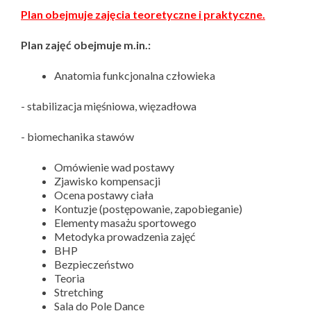
Plan obejmuje zajęcia teoretyczne i praktyczne.
Plan zajęć obejmuje m.in.:
Anatomia funkcjonalna człowieka
- stabilizacja mięśniowa, więzadłowa
- biomechanika stawów
Omówienie wad postawy
Zjawisko kompensacji
Ocena postawy ciała
Kontuzje (postępowanie, zapobieganie)
Elementy masażu sportowego
Metodyka prowadzenia zajęć
BHP
Bezpieczeństwo
Teoria
Stretching
Sala do Pole Dance