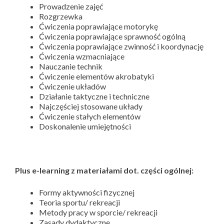
Prowadzenie zajęć
Rozgrzewka
Ćwiczenia poprawiające motorykę
Ćwiczenia poprawiające sprawność ogólną
Ćwiczenia poprawiające zwinność i koordynację
Ćwiczenia wzmacniające
Nauczanie technik
Ćwiczenie elementów akrobatyki
Ćwiczenie układów
Działanie taktyczne i techniczne
Najczęściej stosowane układy
Ćwiczenie stałych elementów
Doskonalenie umiejętności
Plus e-learning z materiałami dot. części ogólnej:
Formy aktywności fizycznej
Teoria sportu/ rekreacji
Metody pracy w sporcie/ rekreacji
Zasady dydaktyczne