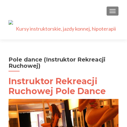
PRZEŁ
Pole dance (Instruktor Rekreacji
Ruchowej)
Instruktor Rekreacji
Ruchowej Pole Dance