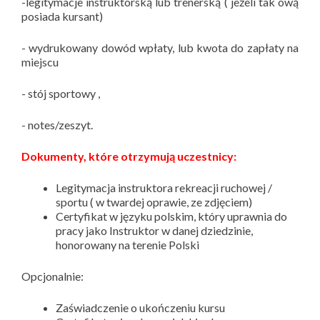
-legitymacje instruktorską lub trenerską ( jeżeli tak ową
posiada kursant)
- wydrukowany dowód wpłaty, lub kwota do zapłaty na
miejscu
- stój sportowy ,
- notes/zeszyt.
Dokumenty, które otrzymują uczestnicy:
Legitymacja instruktora rekreacji ruchowej /
sportu ( w twardej oprawie, ze zdjęciem)
Certyfikat w języku polskim, który uprawnia do
pracy jako Instruktor w danej dziedzinie,
honorowany na terenie Polski
Opcjonalnie:
Zaświadczenie o ukończeniu kursu