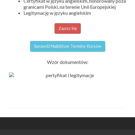
Certyfikat w języku angielskim, honorowany poza
granicami Polski, na terenie Unii Europejskiej
Legitymację w języku angielskim
Zapisz Się
Sprawdź Najbliższe Terminy Kursów
Wzór dokumentów: