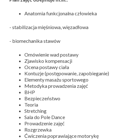
Anatomia funkcjonalna człowieka
- stabilizacja mięśniowa, więzadłowa
- biomechanika stawów
Omówienie wad postawy
Zjawisko kompensacji
Ocena postawy ciała
Kontuzje (postępowanie, zapobieganie)
Elementy masażu sportowego
Metodyka prowadzenia zajęć
BHP
Bezpieczeństwo
Teoria
Stretching
Sala do Pole Dance
Prowadzenie zajęć
Rozgrzewka
Ćwiczenia poprawiające motorykę