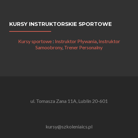
KURSY INSTRUKTORSKIE SPORTOWE
Kursy sportowe
:
Instruktor Pływania
,
Instruktor
Samoobrony
,
Trener Personalny
ul. Tomasza Zana 11A, Lublin 20-601
kursy@szkoleniaics.pl