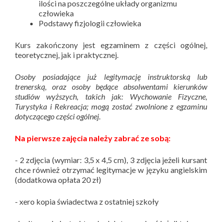
ilości na poszczególne układy organizmu
człowieka
Podstawy fizjologii człowieka
Kurs zakończony jest egzaminem z części ogólnej,
teoretycznej, jak i praktycznej.
Osoby posiadające już legitymację instruktorską lub
trenerską, oraz osoby będące absolwentami kierunków
studiów wyższych, takich jak: Wychowanie Fizyczne,
Turystyka i Rekreacja; mogą zostać zwolnione z egzaminu
dotyczącego części ogólnej.
Na pierwsze zajęcia należy zabrać ze sobą:
- 2 zdjęcia (wymiar: 3,5 x 4,5 cm), 3 zdjęcia jeżeli kursant
chce również otrzymać legitymacje w języku angielskim
(dodatkowa opłata 20 zł)
- xero kopia świadectwa z ostatniej szkoły