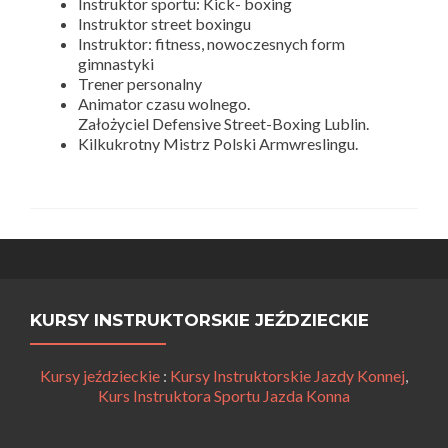
Instruktor sportu: Kick- boxing
Instruktor street boxingu
Instruktor: fitness, nowoczesnych form
gimnastyki
Trener personalny
Animator czasu wolnego.
Założyciel Defensive Street-Boxing Lublin.
Kilkukrotny Mistrz Polski Armwreslingu.
KURSY INSTRUKTORSKIE JEŹDZIECKIE
Kursy jeździeckie
:
Kursy Instruktorskie Jazdy Konnej
,
Kurs Instruktora Sportu Jazda Konna