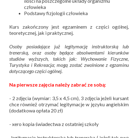
ilości na poszczególne układy organizmu
człowieka
Podstawy fizjologii człowieka
Kurs zakończony jest egzaminem z części ogólnej,
teoretycznej, jak i praktycznej.
Osoby posiadające już legitymację instruktorską lub
trenerską, oraz osoby będące absolwentami kierunków
studiów wyższych, takich jak: Wychowanie Fizyczne,
Turystyka i Rekreacja; mogą zostać zwolnione z egzaminu
dotyczącego części ogólnej.
Na pierwsze zajęcia należy zabrać ze sobą:
- 2 zdjęcia (wymiar: 3,5 x 4,5 cm), 3 zdjęcia jeżeli kursant
chce również otrzymać legitymacje w języku angielskim
(dodatkowa opłata 20 zł)
- xero kopia świadectwa z ostatniej szkoły
-legitymacje instruktorską lub trenerską ( jeżeli tak ową