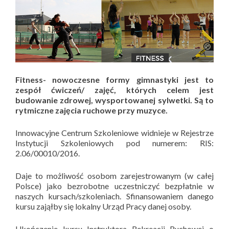
Fitness- nowoczesne formy gimnastyki jest to
zespół ćwiczeń/ zajęć, których celem jest
budowanie zdrowej, wysportowanej sylwetki. Są to
rytmiczne zajęcia ruchowe przy muzyce.
Innowacyjne Centrum Szkoleniowe widnieje w Rejestrze
Instytucji Szkoleniowych pod numerem: RIS:
2.06/00010/2016.
Daje to możliwość osobom zarejestrowanym (w całej
Polsce) jako bezrobotne uczestniczyć bezpłatnie w
naszych kursach/szkoleniach. Sfinansowaniem danego
kursu zająłby się lokalny Urząd Pracy danej osoby.
Ukończenie kursu Instruktora Rekreacji Ruchowej o