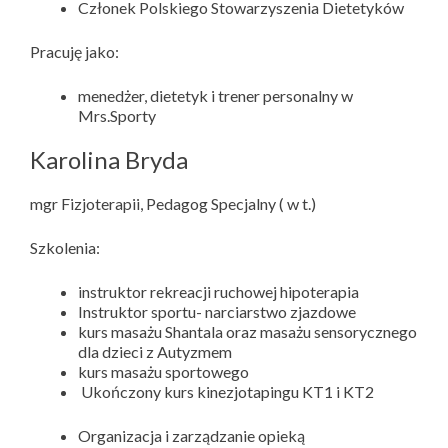
Członek Polskiego Stowarzyszenia Dietetyków
Pracuję jako:
menedżer, dietetyk i trener personalny w
Mrs.Sporty
Karolina Bryda
mgr Fizjoterapii, Pedagog Specjalny ( w t.)
Szkolenia:
instruktor rekreacji ruchowej hipoterapia
Instruktor sportu- narciarstwo zjazdowe
kurs masażu Shantala oraz masażu sensorycznego
dla dzieci z Autyzmem
kurs masażu sportowego
Ukończony kurs kinezjotapingu KT1 i KT2
Organizacja i zarządzanie opieką