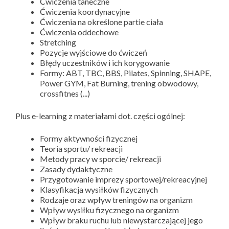
Ćwiczenia taneczne
Ćwiczenia koordynacyjne
Ćwiczenia na określone partie ciała
Ćwiczenia oddechowe
Stretching
Pozycje wyjściowe do ćwiczeń
Błędy uczestników i ich korygowanie
Formy: ABT, TBC, BBS, Pilates, Spinning, SHAPE,
Power GYM, Fat Burning, trening obwodowy,
crossfitnes (...)
Plus e-learning z materiałami dot. części ogólnej:
Formy aktywności fizycznej
Teoria sportu/ rekreacji
Metody pracy w sporcie/ rekreacji
Zasady dydaktyczne
Przygotowanie imprezy sportowej/rekreacyjnej
Klasyfikacja wysiłków fizycznych
Rodzaje oraz wpływ treningów na organizm
Wpływ wysiłku fizycznego na organizm
Wpływ braku ruchu lub niewystarczającej jego