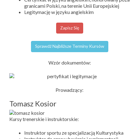
granicami Polski, na terenie Unii Europejskiej
Legitymację w języku angielskim
Zapisz Się
Sprawdź Najbliższe Terminy Kursów
Wzór dokumentów:
Prowadzący:
Tomasz Kosior
Kursy trenerskie i instruktorskie:
Instruktor sportu ze specjalizacją Kulturystyka
Instruktor do spraw żywienia i suplementacji