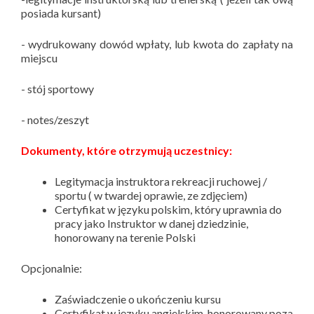
posiada kursant)
- wydrukowany dowód wpłaty, lub kwota do zapłaty na
miejscu
- stój sportowy
- notes/zeszyt
Dokumenty, które otrzymują uczestnicy:
Legitymacja instruktora rekreacji ruchowej /
sportu ( w twardej oprawie, ze zdjęciem)
Certyfikat w języku polskim, który uprawnia do
pracy jako Instruktor w danej dziedzinie,
honorowany na terenie Polski
Opcjonalnie:
Zaświadczenie o ukończeniu kursu
Certyfikat w języku angielskim, honorowany poza