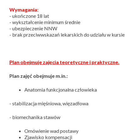
Wymagania:
- ukończone 18 lat
- wykształcenie minimum średnie
- ubezpieczenie NNW
- brak przeciwwskazań lekarskich do udziału w kursie
Plan obejmuje zajęcia teoretyczne i praktyczne.
Plan zajęć obejmuje m.in.:
Anatomia funkcjonalna człowieka
- stabilizacja mięśniowa, więzadłowa
- biomechanika stawów
Omówienie wad postawy
Zjawisko kompensacji