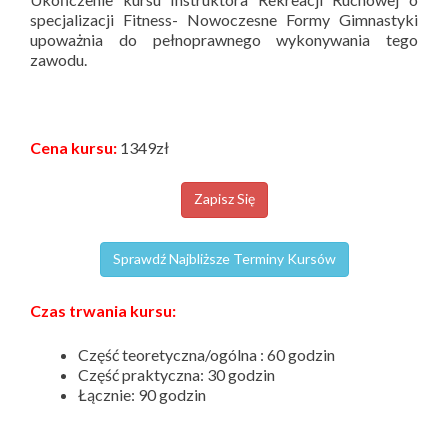
specjalizacji Fitness- Nowoczesne Formy Gimnastyki
upoważnia do pełnoprawnego wykonywania tego
zawodu.
Cena kursu:
1349zł
Zapisz Się
Sprawdź Najbliższe Terminy Kursów
Czas trwania kursu:
Część teoretyczna/ogólna : 60 godzin
Część praktyczna: 30 godzin
Łącznie: 90 godzin