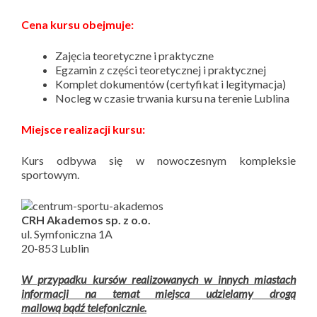
Cena kursu obejmuje:
Zajęcia teoretyczne i praktyczne
Egzamin z części teoretycznej i praktycznej
Komplet dokumentów (certyfikat i legitymacja)
Nocleg w czasie trwania kursu na terenie Lublina
Miejsce realizacji kursu:
Kurs odbywa się w nowoczesnym kompleksie
sportowym.
CRH Akademos sp. z o.o.
ul. Symfoniczna 1A
20-853 Lublin
W przypadku kursów realizowanych w innych miastach
informacji na temat miejsca udzielamy drogą
mailową bądź telefonicznie.