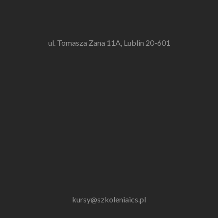
ul. Tomasza Zana 11A, Lublin 20-601
kursy@szkoleniaics.pl