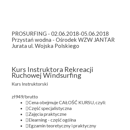
PROSURFING - 02.06.2018-05.06.2018
Przystań wodna - Ośrodek WZW JANTAR
Jurata ul. Wojska Polskiego
Kurs Instruktora Rekreacji
Ruchowej Windsurfing
Kurs Instruktorski
zł
949
/brutto
Cena obejmuje CAŁOŚĆ KURSU, czyli:
Część specjalistyczna
Zajęcia praktyczne
Elearning - część ogólna
Egzamin teoretyczny i praktyczny