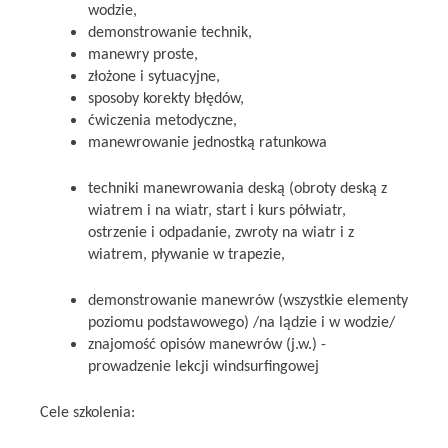
wodzie,
demonstrowanie technik,
manewry proste,
złożone i sytuacyjne,
sposoby korekty błędów,
ćwiczenia metodyczne,
manewrowanie jednostką ratunkowa
techniki manewrowania deską (obroty deską z
wiatrem i na wiatr, start i kurs półwiatr,
ostrzenie i odpadanie, zwroty na wiatr i z
wiatrem, pływanie w trapezie,
demonstrowanie manewrów (wszystkie elementy
poziomu podstawowego) /na lądzie i w wodzie/
znajomość opisów manewrów (j.w.) -
prowadzenie lekcji windsurfingowej
Cele szkolenia: