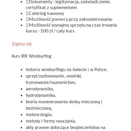
Dokumenty : legitymacja, zaświadczenie,
certyfikat z suplementem
Catering kawowy
Mozliwość pomocy przy zakwaterowaniu
Możliwość wynajmu sprzętu na czas trwania
kursu - 100 zł / cały kurs
Zapisz się
Kurs IRR Windsurfing
historia windsurfingu na świecie i w Polsce,
sprzęt/zastosowanie, nowinki,
trymowanie/nazewnictwo,
aerodynamika,
hydrodynamika,
teoria manewrowania deską mieczową i
bezmieczową,
meteorologia,
metody i formy nauczania,
akty prawne dotyczące bezpieczeństwa na