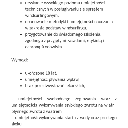
uzyskanie wysokiego poziomu umiejętności
technicznych w posługiwaniu się sprzętem
windsurfingowym,
opanowanie metodyki i umiejętności nauczania
w zakresie podstaw windsurfingu,
przygotowanie do świadomego szkolenia,
zgodnego z przyjętymi zasadami, etykietą i
ochroną środowiska.
Wymogi:
ukończone 18 lat,
umiejętność pływania wpław,
brak przeciwwskazań lekarskich,
–
umiejętności swobodnego żeglowania wraz z
umiejętnością wykonywania szybkiego zwrotu na wiatr i
płynnego zwrotu z wiatrem
– umiejętność wykonywania startu z wody oraz prostego
skoku