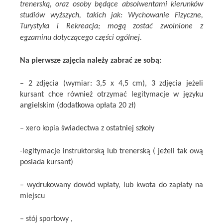
trenerską, oraz osoby będące absolwentami kierunków
studiów wyższych, takich jak: Wychowanie Fizyczne,
Turystyka i Rekreacja; mogą zostać zwolnione z
egzaminu dotyczącego części ogólnej.
Na pierwsze zajęcia należy zabrać ze sobą:
– 2 zdjęcia (wymiar: 3,5 x 4,5 cm), 3 zdjęcia jeżeli
kursant chce również otrzymać legitymacje w języku
angielskim (dodatkowa opłata 20 zł)
– xero kopia świadectwa z ostatniej szkoły
-legitymacje instruktorską lub trenerską ( jeżeli tak ową
posiada kursant)
– wydrukowany dowód wpłaty, lub kwota do zapłaty na
miejscu
– stój sportowy ,